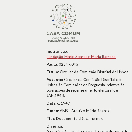
Instituição:
Fundação Mário Soares e Maria Barroso
Pasta:
02547.045
Título:
Circular da Comissão Distrital de Lisboa
Assunto:
Circular da Comissão Distrital de
Lisboa às Comissões de Freguesia, relativa às
operações de recenseamento eleitoral de
JAN.1948.
Data:
c. 1947
Fundo:
AMS - Arquivo Mário Soares
Tipo Documental:
Documentos
Direitos:
A publicação, total ou parcial, deste documento