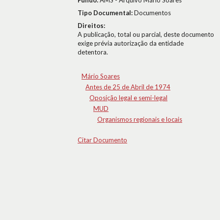
Fundo:
AMS - Arquivo Mário Soares
Tipo Documental:
Documentos
Direitos:
A publicação, total ou parcial, deste documento
exige prévia autorização da entidade
detentora.
Mário Soares
Antes de 25 de Abril de 1974
Oposição legal e semi-legal
MUD
Organismos regionais e locais
Citar Documento