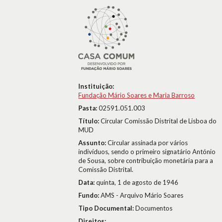
Instituição:
Fundação Mário Soares e Maria Barroso
Pasta:
02591.051.003
Título:
Circular Comissão Distrital de Lisboa do
MUD
Assunto:
Circular assinada por vários
indivíduos, sendo o primeiro signatário António
de Sousa, sobre contribuição monetária para a
Comissão Distrital.
Data:
quinta, 1 de agosto de 1946
Fundo:
AMS - Arquivo Mário Soares
Tipo Documental:
Documentos
Direitos: