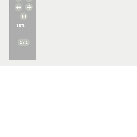
10
%
1
/ 1