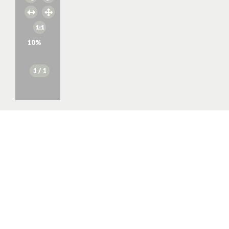
10
%
1
/ 1