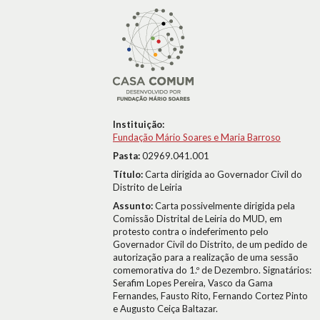
Instituição:
Fundação Mário Soares e Maria Barroso
Pasta:
02969.041.001
Título:
Carta dirigida ao Governador Civil do
Distrito de Leiria
Assunto:
Carta possivelmente dirigida pela
Comissão Distrital de Leiria do MUD, em
protesto contra o indeferimento pelo
Governador Civil do Distrito, de um pedido de
autorização para a realização de uma sessão
comemorativa do 1.º de Dezembro. Signatários:
Serafim Lopes Pereira, Vasco da Gama
Fernandes, Fausto Rito, Fernando Cortez Pinto
e Augusto Ceiça Baltazar.