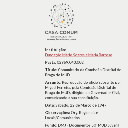
Instituição:
Fundação Mário Soares e Maria Barroso
Pasta:
02969.043.002
Título:
Comunicado da Comissão Distrital de
Braga do MUD
Assunto:
Reprodução do ofício subscrito por
Miguel Ferreira, pela Comissão Distrital de
Braga do MUD, dirigido ao Governador Civil,
comunicando a sua constituição.
Data:
Sábado, 22 de Março de 1947
Observações:
Org. Regionais e
Locais/Comunicados
Fundo:
DMJ - Documentos 50º MUD Juvenil