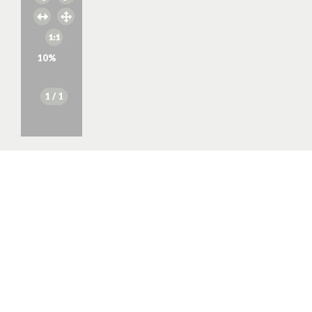
10
%
1
/ 1