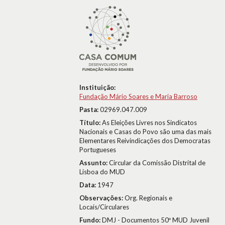
Instituição:
Fundação Mário Soares e Maria Barroso
Pasta:
02969.047.009
Título:
As Eleições Livres nos Sindicatos
Nacionais e Casas do Povo são uma das mais
Elementares Reivindicações dos Democratas
Portugueses
Assunto:
Circular da Comissão Distrital de
Lisboa do MUD
Data:
1947
Observações:
Org. Regionais e
Locais/Circulares
Fundo:
DMJ - Documentos 50º MUD Juvenil