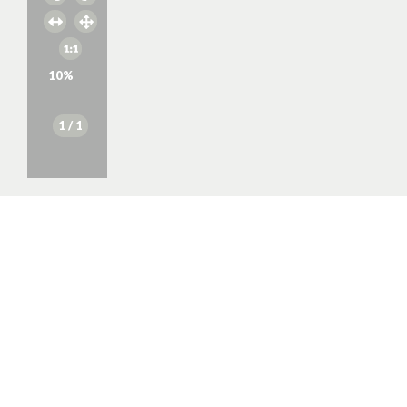
10
%
1
/ 1