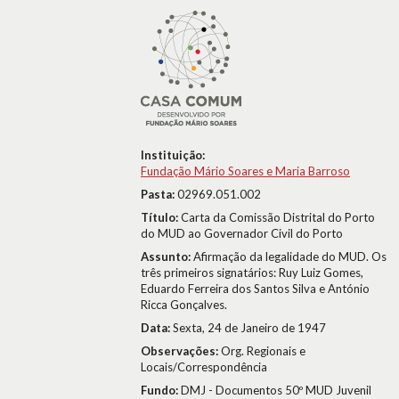
Instituição:
Fundação Mário Soares e Maria Barroso
Pasta:
02969.051.002
Título:
Carta da Comissão Distrital do Porto
do MUD ao Governador Civil do Porto
Assunto:
Afirmação da legalidade do MUD. Os
três primeiros signatários: Ruy Luiz Gomes,
Eduardo Ferreira dos Santos Silva e António
Ricca Gonçalves.
Data:
Sexta, 24 de Janeiro de 1947
Observações:
Org. Regionais e
Locais/Correspondência
Fundo:
DMJ - Documentos 50º MUD Juvenil