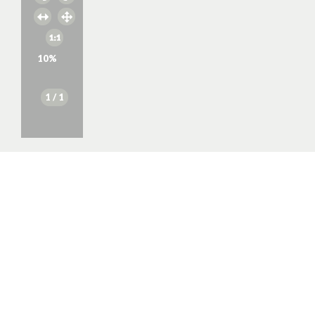
10
%
1
/ 1