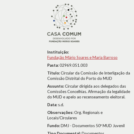
Instituição:
Fundação Mário Soares e Maria Barroso
Pasta:
02969.051.003
Título:
Circular da Comissão de Interligação da
Comissão Distrital do Porto do MUD
Assunto:
Circular dirigida aos delegados das
Comissões Concelhias. Afirmação da legalidade
do MUD e apelo ao recenseamento eleitoral.
Data:
s.d.
Observações:
Org. Regionais e
Locais/Circulares
Fundo:
DMJ - Documentos 50º MUD Juvenil
Tipo Documental:
Documentos