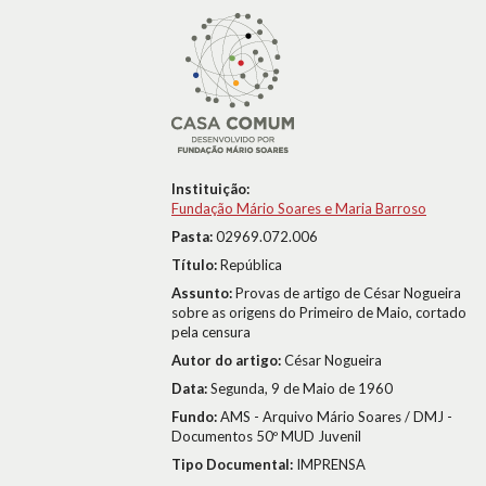
Instituição:
Fundação Mário Soares e Maria Barroso
Pasta:
02969.072.006
Título:
República
Assunto:
Provas de artigo de César Nogueira
sobre as origens do Primeiro de Maio, cortado
pela censura
Autor do artigo:
César Nogueira
Data:
Segunda, 9 de Maio de 1960
Fundo:
AMS - Arquivo Mário Soares / DMJ -
Documentos 50º MUD Juvenil
Tipo Documental:
IMPRENSA