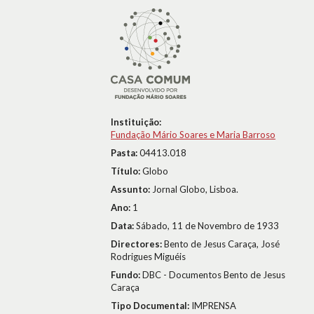
Instituição:
Fundação Mário Soares e Maria Barroso
Pasta:
04413.018
Título:
Globo
Assunto:
Jornal Globo, Lisboa.
Ano:
1
Data:
Sábado, 11 de Novembro de 1933
Directores:
Bento de Jesus Caraça, José
Rodrigues Miguéis
Fundo:
DBC - Documentos Bento de Jesus
Caraça
Tipo Documental:
IMPRENSA