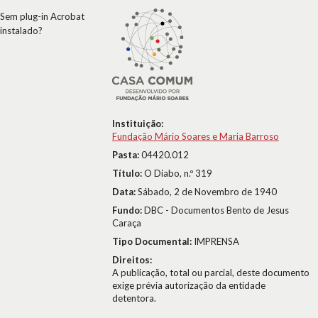
Sem plug-in Acrobat
instalado?
Instituição:
Fundação Mário Soares e Maria Barroso
Pasta:
04420.012
Título:
O Diabo, n.º 319
Data:
Sábado, 2 de Novembro de 1940
Fundo:
DBC - Documentos Bento de Jesus
Caraça
Tipo Documental:
IMPRENSA
Direitos:
A publicação, total ou parcial, deste documento
exige prévia autorização da entidade
detentora.