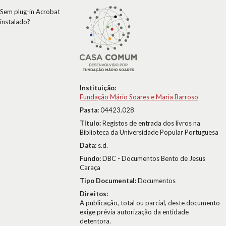
Sem plug-in Acrobat
instalado?
Instituição:
Fundação Mário Soares e Maria Barroso
Pasta:
04423.028
Título:
Registos de entrada dos livros na
Biblioteca da Universidade Popular Portuguesa
Data:
s.d.
Fundo:
DBC - Documentos Bento de Jesus
Caraça
Tipo Documental:
Documentos
Direitos:
A publicação, total ou parcial, deste documento
exige prévia autorização da entidade
detentora.