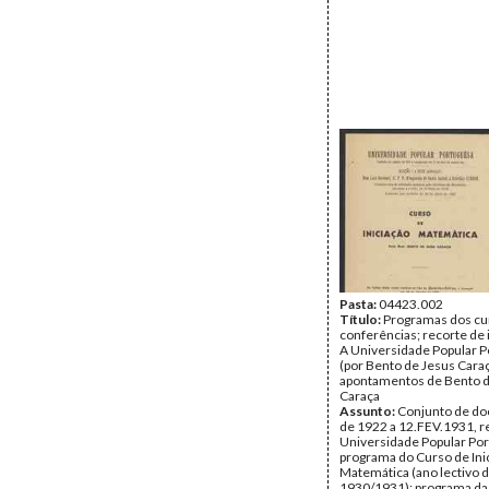
Pasta:
04423.002
Título:
Programas dos cu
conferências; recorte de
A Universidade Popular 
(por Bento de Jesus Caraç
apontamentos de Bento d
Caraça
Assunto:
Conjunto de d
de 1922 a 12.FEV.1931, re
Universidade Popular Po
programa do Curso de Ini
Matemática (ano lectivo 
1930/1931); programa da