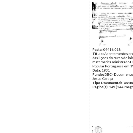
Pasta:
04416.018
Título:
Apontamentos pre
das lições do curso de ini
matemática ministrado U
Popular Portuguesa em 
Data:
1931
Fundo:
DBC - Documento
Jesus Caraça
Tipo Documental:
Docum
Página(s):
145 (144 Image