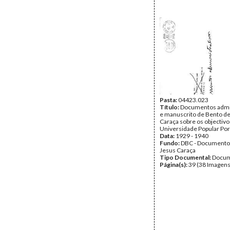
Pasta:
04423.023
Título:
Documentos admin
e manuscrito de Bento de
Caraça sobre os objectivo
Universidade Popular Po
Data:
1929 - 1940
Fundo:
DBC - Documento
Jesus Caraça
Tipo Documental:
Docum
Página(s):
39 (38 Imagens