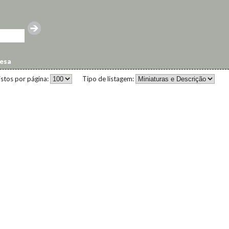
uesa
istos por página:
Tipo de listagem: