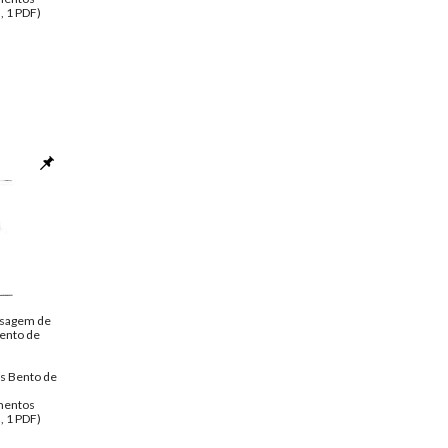
, 1 PDF)
sagem de
Bento de
s Bento de
entos
, 1 PDF)