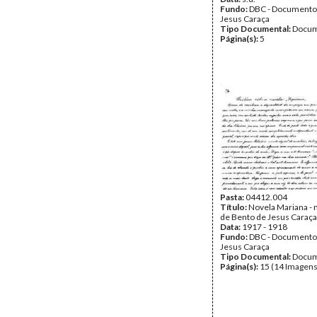
Fundo:
DBC - Documento
Jesus Caraça
Tipo Documental:
Docum
Página(s):
5
Pasta:
04412.004
Título:
Novela Mariana -
de Bento de Jesus Caraça
Data:
1917 - 1918
Fundo:
DBC - Documento
Jesus Caraça
Tipo Documental:
Docum
Página(s):
15 (14 Imagens