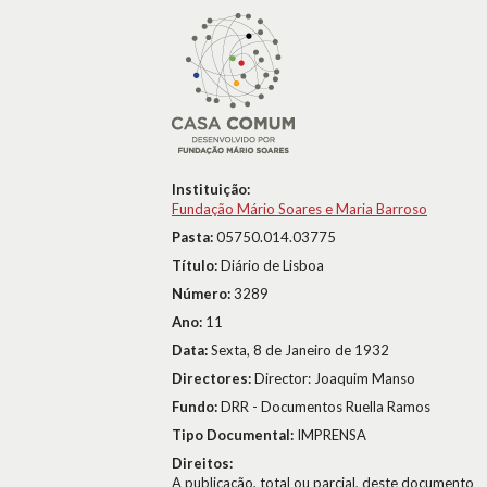
Instituição:
Fundação Mário Soares e Maria Barroso
Pasta:
05750.014.03775
Título:
Diário de Lisboa
Número:
3289
Ano:
11
Data:
Sexta, 8 de Janeiro de 1932
Directores:
Director: Joaquim Manso
Fundo:
DRR - Documentos Ruella Ramos
Tipo Documental:
IMPRENSA
Direitos:
A publicação, total ou parcial, deste documento