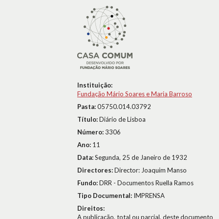
Instituição:
Fundação Mário Soares e Maria Barroso
Pasta:
05750.014.03792
Título:
Diário de Lisboa
Número:
3306
Ano:
11
Data:
Segunda, 25 de Janeiro de 1932
Directores:
Director: Joaquim Manso
Fundo:
DRR - Documentos Ruella Ramos
Tipo Documental:
IMPRENSA
Direitos:
A publicação, total ou parcial, deste documento