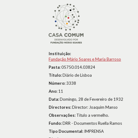
Instituição:
Fundação Mário Soares e Maria Barroso
Pasta:
05750.014.03824
Título:
Diário de Lisboa
Número:
3338
Ano:
11
Data:
Domingo, 28 de Fevereiro de 1932
Directores:
Director: Joaquim Manso
Observações:
Título a vermelho.
Fundo:
DRR - Documentos Ruella Ramos
Tipo Documental:
IMPRENSA