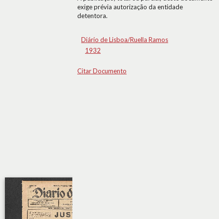
exige prévia autorização da entidade
detentora.
Diário de Lisboa/Ruella Ramos
1932
Citar Documento