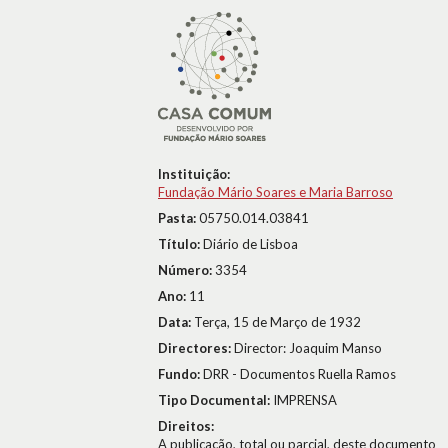
Instituição:
Fundação Mário Soares e Maria Barroso
Pasta:
05750.014.03841
Título:
Diário de Lisboa
Número:
3354
Ano:
11
Data:
Terça, 15 de Março de 1932
Directores:
Director: Joaquim Manso
Fundo:
DRR - Documentos Ruella Ramos
Tipo Documental:
IMPRENSA
Direitos:
A publicação, total ou parcial, deste documento