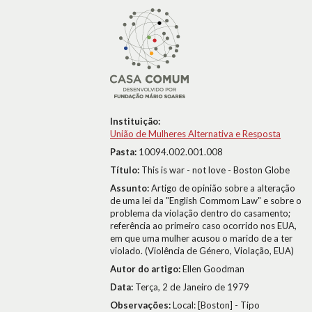
Instituição:
União de Mulheres Alternativa e Resposta
Pasta:
10094.002.001.008
Título:
This is war - not love - Boston Globe
Assunto:
Artigo de opinião sobre a alteração
de uma lei da "English Commom Law" e sobre o
problema da violação dentro do casamento;
referência ao primeiro caso ocorrido nos EUA,
em que uma mulher acusou o marido de a ter
violado. (Violência de Género, Violação, EUA)
Autor do artigo:
Ellen Goodman
Data:
Terça, 2 de Janeiro de 1979
Observações:
Local: [Boston] - Tipo