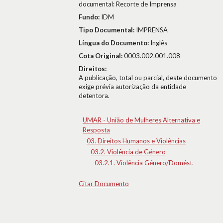
documental: Recorte de Imprensa
Fundo:
IDM
Tipo Documental:
IMPRENSA
Língua do Documento:
Inglês
Cota Original:
0003.002.001.008
Direitos:
A publicação, total ou parcial, deste documento
exige prévia autorização da entidade
detentora.
UMAR - União de Mulheres Alternativa e
Resposta
03. Direitos Humanos e Violências
03.2. Violência de Género
03.2.1. Violência Género/Domést.
Citar Documento