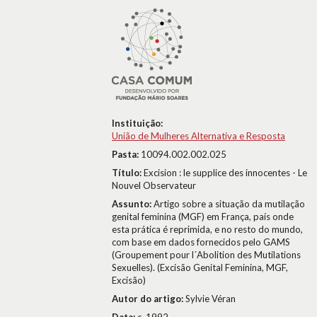
Instituição:
União de Mulheres Alternativa e Resposta
Pasta:
10094.002.002.025
Título:
Excision : le supplice des innocentes - Le
Nouvel Observateur
Assunto:
Artigo sobre a situação da mutilação
genital feminina (MGF) em França, país onde
esta prática é reprimida, e no resto do mundo,
com base em dados fornecidos pelo GAMS
(Groupement pour l´Abolition des Mutilations
Sexuelles). (Excisão Genital Feminina, MGF,
Excisão)
Autor do artigo:
Sylvie Véran