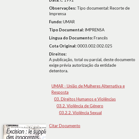
Data:
c. 1992
Observações:
Tipo documental: Recorte de
Imprensa
Fundo:
UMAR
Tipo Documental:
IMPRENSA
Língua do Documento:
Francês
Cota Original:
0003.002.002.025
Direitos:
A publicação, total ou parcial, deste documento
exige prévia autorização da entidade
detentora.
UMAR - União de Mulheres Alternativa e
Resposta
03. Direitos Humanos e Violências
03.2. Violência de Género
03.2.2. Violência Sexual
Citar Documento