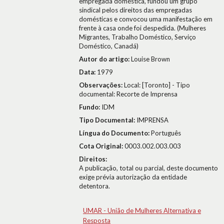
empregada doméstica, fundou um grupo
sindical pelos direitos das empregadas
domésticas e convocou uma manifestação em
frente à casa onde foi despedida. (Mulheres
Migrantes, Trabalho Doméstico, Serviço
Doméstico, Canadá)
Autor do artigo:
Louise Brown
Data:
1979
Observações:
Local: [Toronto] - Tipo
documental: Recorte de Imprensa
Fundo:
IDM
Tipo Documental:
IMPRENSA
Língua do Documento:
Português
Cota Original:
0003.002.003.003
Direitos:
A publicação, total ou parcial, deste documento
exige prévia autorização da entidade
detentora.
UMAR - União de Mulheres Alternativa e
Resposta