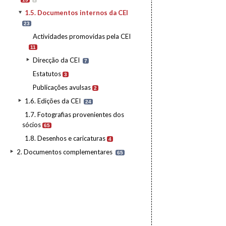
1.5. Documentos internos da CEI
23
Actividades promovidas pela CEI
11
Direcção da CEI
7
Estatutos
3
Publicações avulsas
2
1.6. Edições da CEI
24
1.7. Fotografias provenientes dos
sócios
65
1.8. Desenhos e caricaturas
4
2. Documentos complementares
65