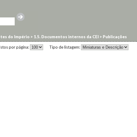
ntes do Império
>
1.5. Documentos internos da CEI
>
Publicações
istos por página:
Tipo de listagem: