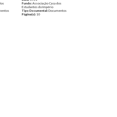
dos
Fundo:
Associação Casa dos
Estudantes do Império
entos
Tipo Documental:
Documentos
Página(s):
10