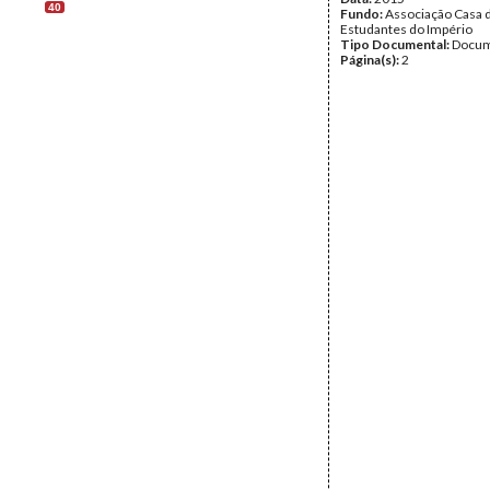
40
Fundo:
Associação Casa 
Estudantes do Império
Tipo Documental:
Docum
Página(s):
2