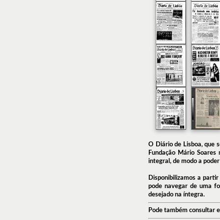
O Diário de Lisboa, que 
Fundação Mário Soares re
integral, de modo a poder
Disponibilizamos a parti
pode navegar de uma for
desejado na íntegra.
Pode também consultar e