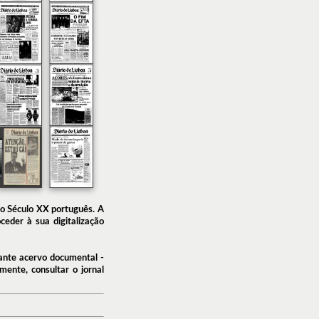
do Século XX português. A
ceder à sua digitalização
vante acervo documental -
ente, consultar o jornal