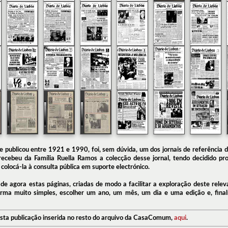
se publicou entre 1921 e 1990, foi, sem dúvida, um dos jornais de referência 
cebeu da Família Ruella Ramos a colecção desse jornal, tendo decidido pro
 colocá-la à consulta pública em suporte electrónico.
r de agora estas páginas, criadas de modo a facilitar a exploração deste rele
ma muito simples, escolher um ano, um mês, um dia e uma edição e, finalm
sta publicação inserida no resto do arquivo da CasaComum,
aqui
.