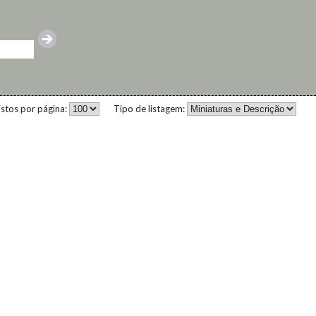
istos por página:
Tipo de listagem: