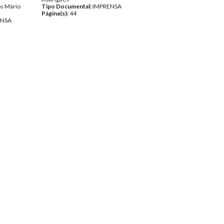
s Mário
Tipo Documental:
IMPRENSA
Página(s):
44
ENSA