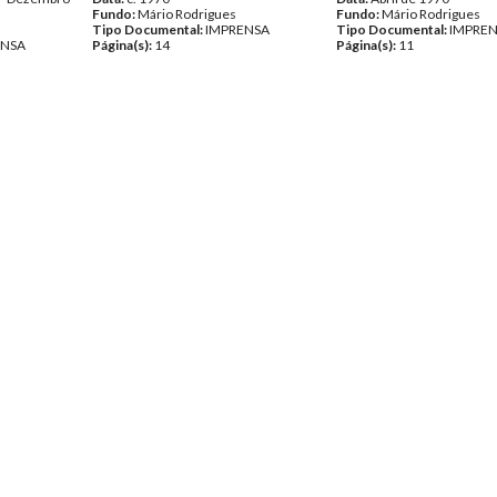
Fundo:
Mário Rodrigues
Fundo:
Mário Rodrigues
Tipo Documental:
IMPRENSA
Tipo Documental:
IMPRE
ENSA
Página(s):
14
Página(s):
11