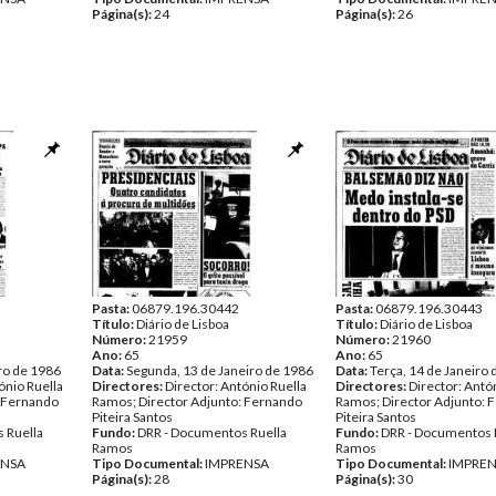
Página(s):
24
Página(s):
26
Pasta:
06879.196.30442
Pasta:
06879.196.30443
Título:
Diário de Lisboa
Título:
Diário de Lisboa
Número:
21959
Número:
21960
Ano:
65
Ano:
65
ro de 1986
Data:
Segunda, 13 de Janeiro de 1986
Data:
Terça, 14 de Janeiro
ónio Ruella
Directores:
Director: António Ruella
Directores:
Director: Antó
: Fernando
Ramos; Director Adjunto: Fernando
Ramos; Director Adjunto: 
Piteira Santos
Piteira Santos
 Ruella
Fundo:
DRR - Documentos Ruella
Fundo:
DRR - Documentos 
Ramos
Ramos
ENSA
Tipo Documental:
IMPRENSA
Tipo Documental:
IMPRE
Página(s):
28
Página(s):
30