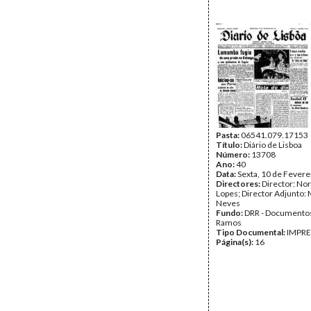
Pasta:
06541.079.17153
Título:
Diário de Lisboa
Número:
13708
Ano:
40
Data:
Sexta, 10 de Fevere
Directores:
Director: No
Lopes; Director Adjunto: 
Neves
Fundo:
DRR - Documentos
Ramos
Tipo Documental:
IMPR
Página(s):
16