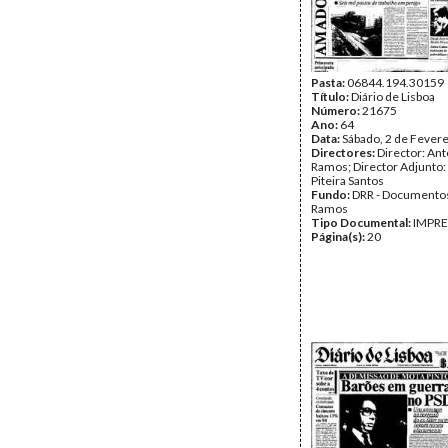
Pasta:
06844.194.30159
Título:
Diário de Lisboa
Número:
21675
Ano:
64
Data:
Sábado, 2 de Fever
Directores:
Director: Ant
Ramos; Director Adjunto
Piteira Santos
Fundo:
DRR - Documentos
Ramos
Tipo Documental:
IMPR
Página(s):
20