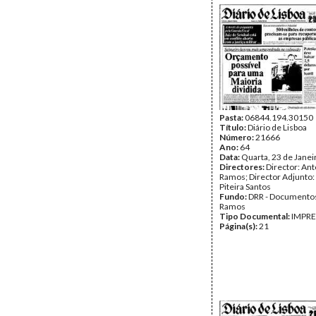
Pasta:
06844.194.30150
Título:
Diário de Lisboa
Número:
21666
Ano:
64
Data:
Quarta, 23 de Janei
Directores:
Director: Ant
Ramos; Director Adjunto
Piteira Santos
Fundo:
DRR - Documentos
Ramos
Tipo Documental:
IMPR
Página(s):
21