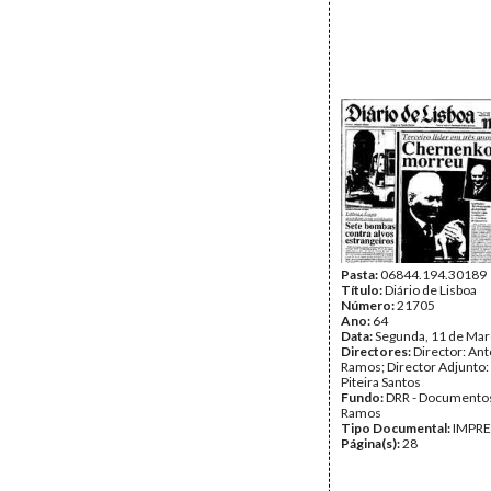
Pasta:
06844.194.30189
Título:
Diário de Lisboa
Número:
21705
Ano:
64
Data:
Segunda, 11 de Mar
Directores:
Director: Ant
Ramos; Director Adjunto
Piteira Santos
Fundo:
DRR - Documentos
Ramos
Tipo Documental:
IMPR
Página(s):
28