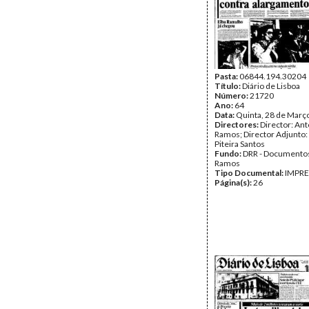
Pasta:
06844.194.30204
Título:
Diário de Lisboa
Número:
21720
Ano:
64
Data:
Quinta, 28 de Març
Directores:
Director: Ant
Ramos; Director Adjunto
Piteira Santos
Fundo:
DRR - Documentos
Ramos
Tipo Documental:
IMPR
Página(s):
26