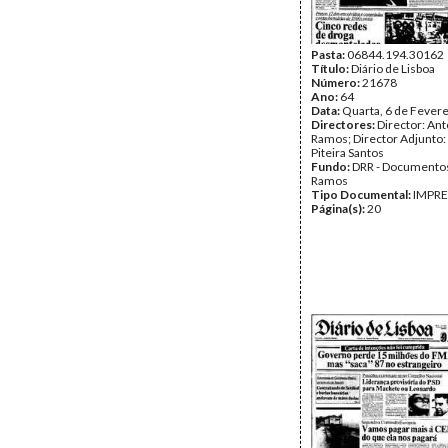
Pasta:
06844.194.30162
Título:
Diário de Lisboa
Número:
21678
Ano:
64
Data:
Quarta, 6 de Fever
Directores:
Director: Ant
Ramos; Director Adjunto
Piteira Santos
Fundo:
DRR - Documentos
Ramos
Tipo Documental:
IMPR
Página(s):
20