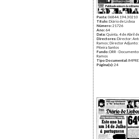
Pasta:
06844.194.30210
Título:
Diário de Lisboa
Número:
21726
Ano:
64
Data:
Quinta, 4 de Abril 
Directores:
Director: Ant
Ramos; Director Adjunto
Piteira Santos
Fundo:
DRR - Documentos
Ramos
Tipo Documental:
IMPR
Página(s):
24