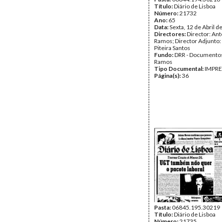
Título:
Diário de Lisboa
Número:
21732
Ano:
65
Data:
Sexta, 12 de Abril d
Directores:
Director: Ant
Ramos; Director Adjunto
Piteira Santos
Fundo:
DRR - Documentos
Ramos
Tipo Documental:
IMPR
Página(s):
36
Pasta:
06845.195.30219
Título:
Diário de Lisboa
Número:
21735