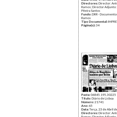
Directores:
Director: Ant
Ramos; Director Adjunto
Piteira Santos
Fundo:
DRR - Documentos
Ramos
Tipo Documental:
IMPR
Página(s):
34
Pasta:
06845.195.30225
Título:
Diário de Lisboa
Número:
21741
Ano:
65
Data:
Terça, 23 de Abril 
Directores:
Director: Ant
Ramos; Director Adjunto