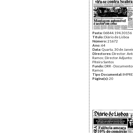
Pasta:
06844.194.30156
Título:
Diário de Lisboa
Número:
21672
Ano:
64
Data:
Quarta, 30 de Janei
Directores:
Director: Ant
Ramos; Director Adjunto
Piteira Santos
Fundo:
DRR - Documentos
Ramos
Tipo Documental:
IMPR
Página(s):
20