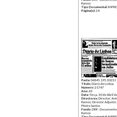
Ramos
Tipo Documental:
IMPR
Página(s):
24
Pasta:
06845.195.30231
Título:
Diário de Lisboa
Número:
21747
Ano:
65
Data:
Terça, 30 de Abril 
Directores:
Director: Ant
Ramos; Director Adjunto
Piteira Santos
Fundo:
DRR - Documentos
Ramos
Tipo Documental:
IMPR