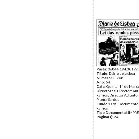
Pasta:
06844.194.30192
Título:
Diário de Lisboa
Número:
21708
Ano:
64
Data:
Quinta, 14 de Març
Directores:
Director: Ant
Ramos; Director Adjunto
Piteira Santos
Fundo:
DRR - Documentos
Ramos
Tipo Documental:
IMPR
Página(s):
24