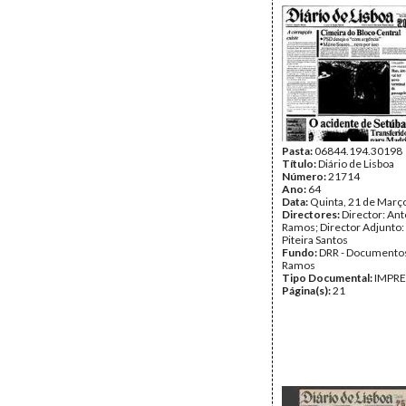
Pasta:
06844.194.30198
Título:
Diário de Lisboa
Número:
21714
Ano:
64
Data:
Quinta, 21 de Març
Directores:
Director: Ant
Ramos; Director Adjunto
Piteira Santos
Fundo:
DRR - Documentos
Ramos
Tipo Documental:
IMPR
Página(s):
21