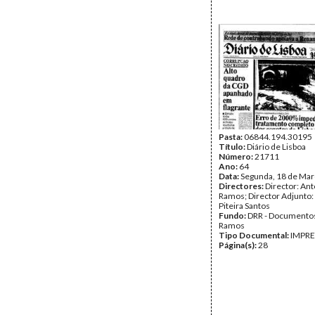
Pasta:
06844.194.30195
Título:
Diário de Lisboa
Número:
21711
Ano:
64
Data:
Segunda, 18 de Mar
Directores:
Director: Ant
Ramos; Director Adjunto
Piteira Santos
Fundo:
DRR - Documentos
Ramos
Tipo Documental:
IMPR
Página(s):
28