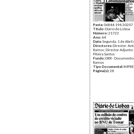
Pasta:
06844.194.30207
Título:
Diário de Lisboa
Número:
21723
Ano:
64
Data:
Segunda, 1 de Abril
Directores:
Director: Ant
Ramos; Director Adjunto
Piteira Santos
Fundo:
DRR - Documentos
Ramos
Tipo Documental:
IMPR
Página(s):
28