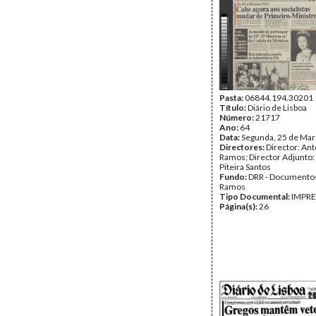
Pasta:
06844.194.30201
Título:
Diário de Lisboa
Número:
21717
Ano:
64
Data:
Segunda, 25 de Mar
Directores:
Director: Ant
Ramos; Director Adjunto
Piteira Santos
Fundo:
DRR - Documentos
Ramos
Tipo Documental:
IMPR
Página(s):
26