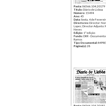
Pasta:
06566.104.20179
Título:
Diário de Lisboa
Número:
15494
Ano:
45
Data:
Sexta, 4 de Feverei
Directores:
Director: No
Lopes; Director Adjunto: 
Neves
Edição:
1ª edição
Fundo:
DRR - Documentos
Ramos
Tipo Documental:
IMPR
Página(s):
28
Pasta:
06566.104.20182