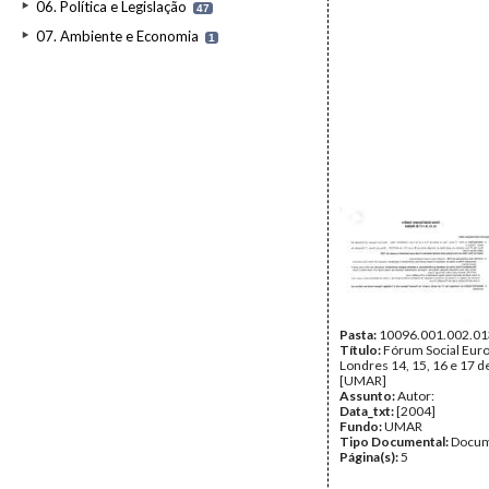
06. Política e Legislação
47
07. Ambiente e Economia
1
Pasta:
10096.001.002.01
Título:
Fórum Social Euro
Londres 14, 15, 16 e 17 d
[UMAR]
Assunto:
Autor:
Data_txt:
[2004]
Fundo:
UMAR
Tipo Documental:
Docum
Página(s):
5