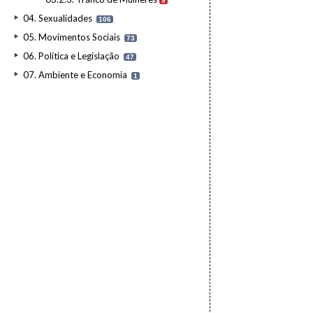
9
04. Sexualidades
106
05. Movimentos Sociais
73
06. Política e Legislação
47
07. Ambiente e Economia
1