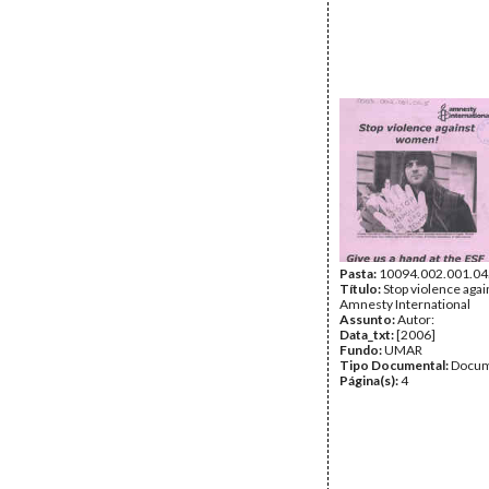
Pasta:
10094.002.001.04
Título:
Stop violence aga
Amnesty International
Assunto:
Autor:
Data_txt:
[2006]
Fundo:
UMAR
Tipo Documental:
Docum
Página(s):
4