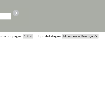
istos por página:
Tipo de listagem: