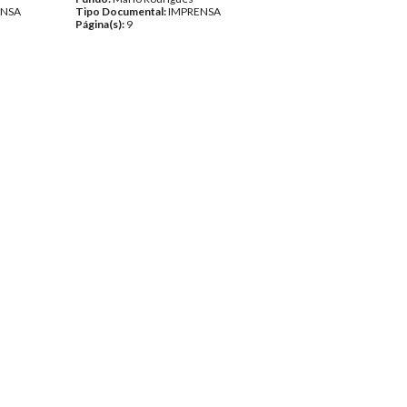
ENSA
Tipo Documental:
IMPRENSA
Página(s):
9