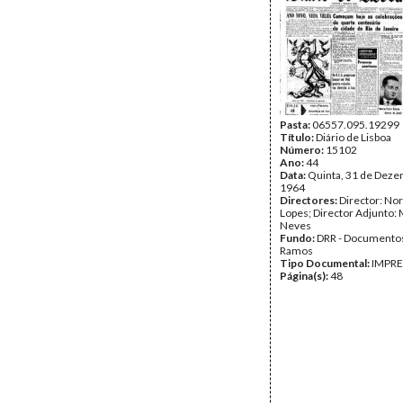
Pasta:
06557.095.19299
Título:
Diário de Lisboa
Número:
15102
Ano:
44
Data:
Quinta, 31 de Deze
1964
Directores:
Director: No
Lopes; Director Adjunto: 
Neves
Fundo:
DRR - Documentos
Ramos
Tipo Documental:
IMPR
Página(s):
48