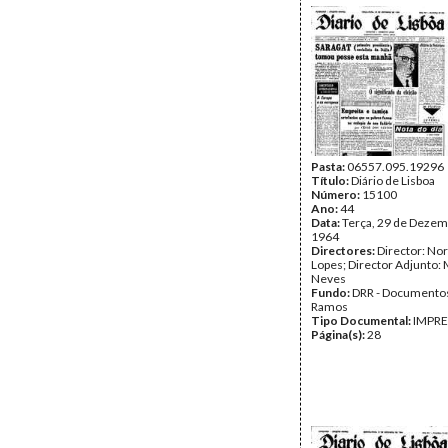
Pasta:
06557.095.19296
Título:
Diário de Lisboa
Número:
15100
Ano:
44
Data:
Terça, 29 de Dezem
1964
Directores:
Director: No
Lopes; Director Adjunto: 
Neves
Fundo:
DRR - Documentos
Ramos
Tipo Documental:
IMPR
Página(s):
28