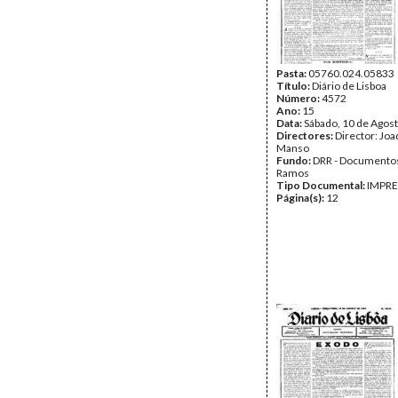
Pasta:
05760.024.05833
Título:
Diário de Lisboa
Número:
4572
Ano:
15
Data:
Sábado, 10 de Agos
Directores:
Director: Jo
Manso
Fundo:
DRR - Documentos
Ramos
Tipo Documental:
IMPR
Página(s):
12