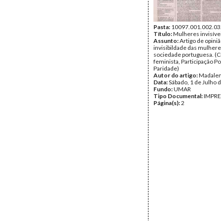
Pasta:
10097.001.002.03
Título:
Mulheres invisívei
Assunto:
Artigo de opiniã
invisibildade das mulhere
sociedade portuguesa. (Cr
feminista, Participação Pol
Paridade)
Autor do artigo:
Madalen
Data:
Sábado, 1 de Julho 
Fundo:
UMAR
Tipo Documental:
IMPR
Página(s):
2