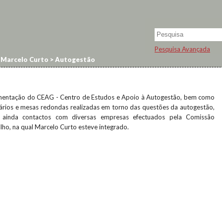
Pesquisa Avançada
 Marcelo Curto
>
Autogestão
cumentação do CEAG - Centro de Estudos e Apoio à Autogestão, bem como
ários e mesas redondas realizadas em torno das questões da autogestão,
e ainda contactos com diversas empresas efectuados pela Comissão
ho, na qual Marcelo Curto esteve integrado.