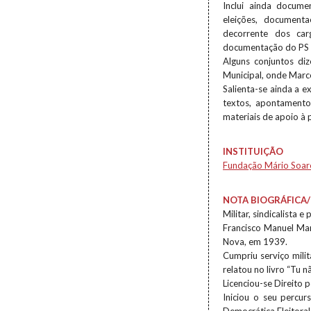
Inclui ainda docume
eleições, document
decorrente dos ca
documentação do PS e
Alguns conjuntos di
Municipal, onde Marce
Salienta-se ainda a 
textos, apontamento
materiais de apoio à 
INSTITUIÇÃO
Fundação Mário Soar
NOTA BIOGRÁFICA/
Militar, sindicalista e p
Francisco Manuel Ma
Nova, em 1939.
Cumpriu serviço mili
relatou no livro “Tu 
Licenciou-se Direito 
Iniciou o seu percur