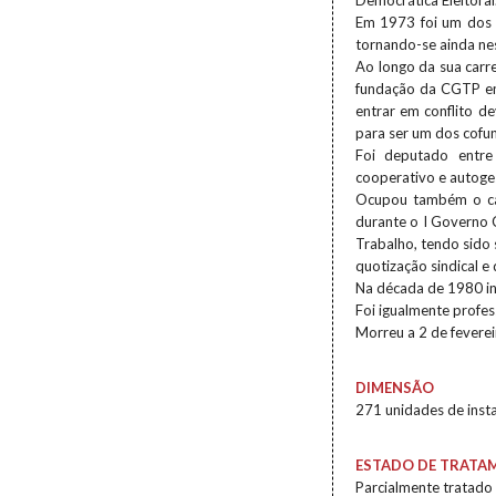
Democrática Eleitoral
Em 1973 foi um dos 
tornando-se ainda ne
Ao longo da sua carre
fundação da CGTP em 
entrar em conflito d
para ser um dos cof
Foi deputado entr
cooperativo e autoges
Ocupou também o car
durante o I Governo C
Trabalho, tendo sido 
quotização sindical e
Na década de 1980 int
Foi igualmente profes
Morreu a 2 de fevere
DIMENSÃO
271 unidades de inst
ESTADO DE TRATA
Parcialmente tratado