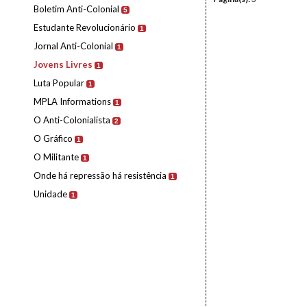
Boletim Anti-Colonial
5
Estudante Revolucionário
1
Jornal Anti-Colonial
1
Jovens Livres
1
Luta Popular
1
MPLA Informations
1
O Anti-Colonialista
2
O Gráfico
1
O Militante
1
Onde há repressão há resistência
1
Unidade
1