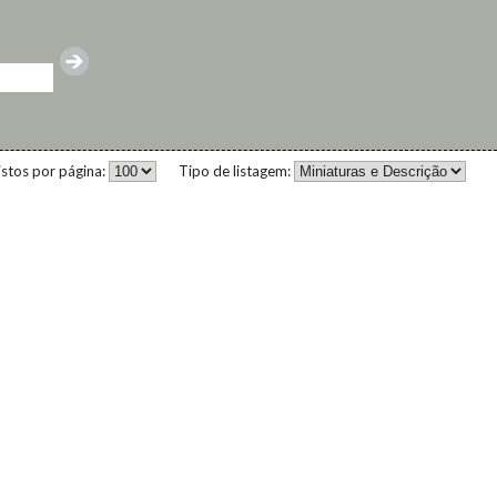
istos por página:
Tipo de listagem: