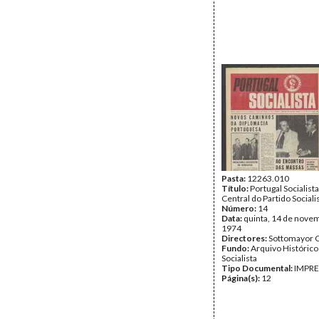
Pasta:
12263.010
Título:
Portugal Socialist
Central do Partido Sociali
Número:
14
Data:
quinta, 14 de nove
1974
Directores:
Sottomayor C
Fundo:
Arquivo Histórico
Socialista
Tipo Documental:
IMPR
Página(s):
12