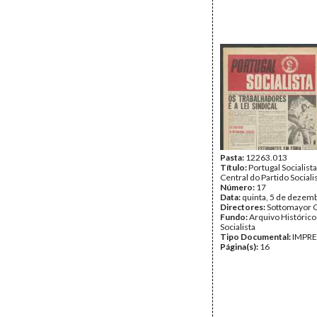
Pasta:
12263.013
Título:
Portugal Socialist
Central do Partido Sociali
Número:
17
Data:
quinta, 5 de dezem
Directores:
Sottomayor C
Fundo:
Arquivo Histórico
Socialista
Tipo Documental:
IMPR
Página(s):
16