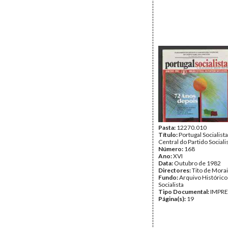
Pasta:
12270.010
Título:
Portugal Socialist
Central do Partido Sociali
Número:
168
Ano:
XVI
Data:
Outubro de 1982
Directores:
Tito de Mora
Fundo:
Arquivo Histórico
Socialista
Tipo Documental:
IMPR
Página(s):
19