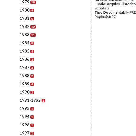
1979
10
Fundo:
Arquivo Histórico
Socialista
1980
4
Tipo Documental:
IMPR
Página(s):
27
1981
6
1982
12
1983
11
1984
8
1985
4
1986
3
1987
3
1988
2
1989
4
1990
2
1991-1992
1
1993
1
1994
1
1996
1
1997
1