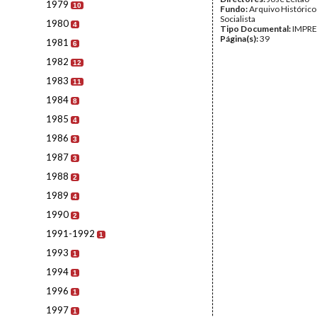
1979
10
Fundo:
Arquivo Histórico
Socialista
1980
4
Tipo Documental:
IMPR
Página(s):
39
1981
6
1982
12
1983
11
1984
8
1985
4
1986
3
1987
3
1988
2
1989
4
1990
2
1991-1992
1
1993
1
1994
1
1996
1
1997
1