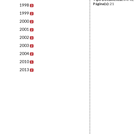
Página(s):
21
1998
3
1999
2
2000
2
2001
2
2002
3
2003
2
2004
2
2010
1
2013
2