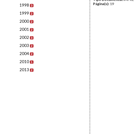
Página(s):
19
1998
3
1999
2
2000
2
2001
2
2002
3
2003
2
2004
2
2010
1
2013
2